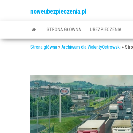
Przejdź
noweubezpieczenia.pl
do
treści
STRONA GŁÓWNA
UBEZPIECZENIA
Strona główna
»
Archiwum dla WalentyOstrowski
»
Stro