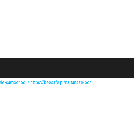
enie-samochodu/
https://beesafe.pl/najtansze-oc/